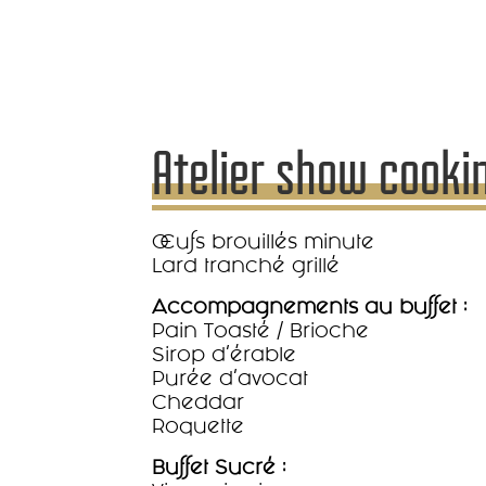
Atelier show cooki
Œufs brouillés minute
Lard tranché grillé
Accompagnements au buffet :
Pain Toasté / Brioche
Sirop d’érable
Purée d’avocat
Cheddar
Roquette
Buffet Sucré :