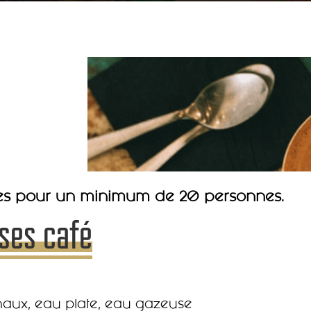
ées pour un
minimum de 20 personnes.
uses café
isanaux, eau plate, eau gazeuse