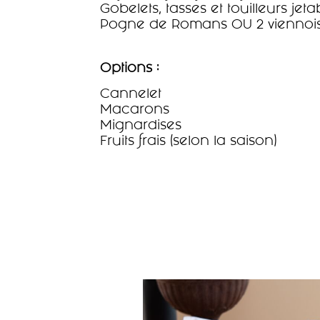
Gobelets, tasses et touilleurs jeta
Pogne de Romans OU 2 viennoise
Options :
Cannelet
Macarons
Mignardises
Fruits frais (selon la saison)