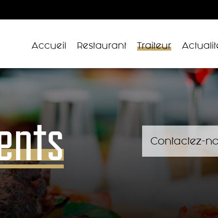
Accueil
Restaurant
Traiteur
Actualit
ents
Contactez-n