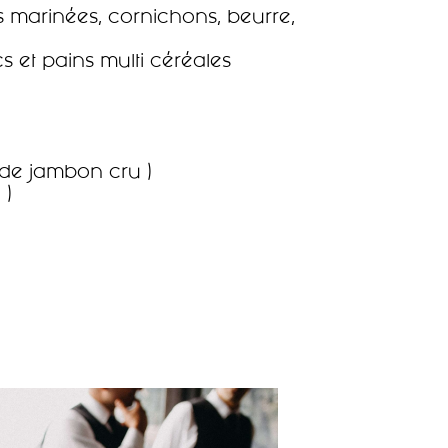
es marinées, cornichons, beurre,
s et pains multi céréales
 de jambon cru )
 )