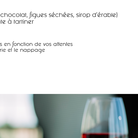
hocolat, figues séchées, sirop d’érable)
e à tartiner
s en fonction de vos attentes
erie et le nappage