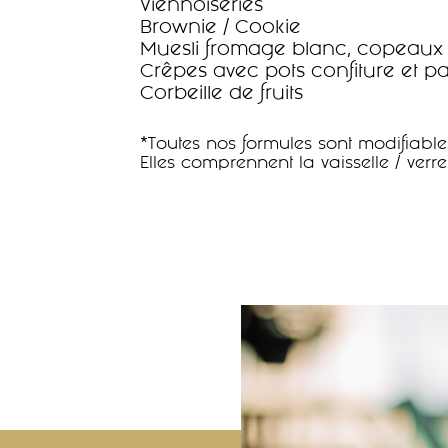
Viennoiseries
Brownie / Cookie
Muesli fromage blanc, copeaux c
Crêpes avec pots confiture et pat
Corbeille de fruits
*Toutes nos formules sont modifiable
Elles comprennent la vaisselle / verr