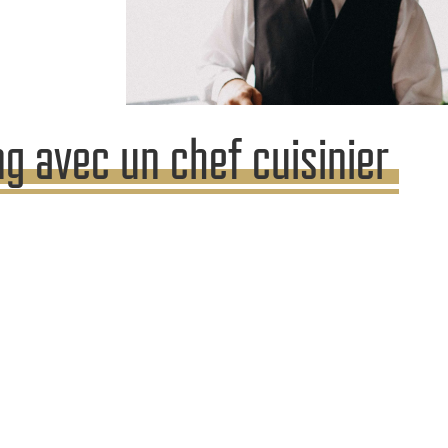
ng avec un chef cuisinier