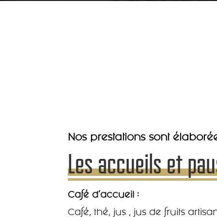
Nos prestations sont élabor
Les accueils et pa
Café d’accueil :
Café, thé, jus , jus de fruits art