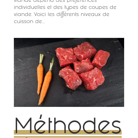
viande dépend des préférences
individuelles et des types de coupes de
viande. Voici les différents niveaux de
cuisson de...
Méthodes