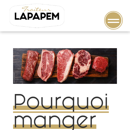
Pourquoi
manger