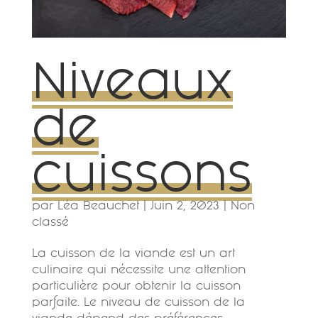
Niveaux
de
cuissons
par
Léa Beauchet
|
Juin 2, 2023
|
Non
classé
La cuisson de la viande est un art
culinaire qui nécessite une attention
particulière pour obtenir la cuisson
parfaite. Le niveau de cuisson de la