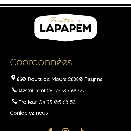
Coordonnées
660 Route de Mours
26380 Peyrins
Restaurant
04 75 05 68 55
Traiteur
04 75 05 68 53
Contactez-nous